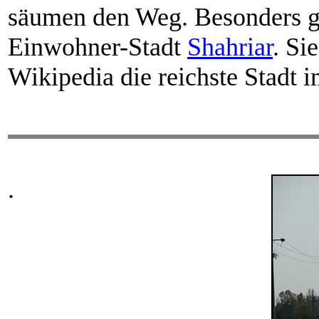
säumen den Weg. Besonders ge
Einwohner-Stadt
Shahriar
. Si
Wikipedia die reichste Stadt i
.