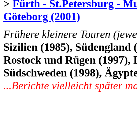
>
Fürth - St.Petersburg - M
Göteborg (2001)
Frühere kleinere Touren (jewe
Sizilien (1985), Südengland 
Rostock und Rügen (1997),
Südschweden (1998), Ägypte
...Berichte vielleicht später ma